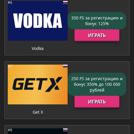
#6
350 FS за регистрацию и
бонус 125%
ИГРАТЬ
Vodka
#7
250 FS за регистрацию и
бонус 350% до 100 000
рублей
ИГРАТЬ
Get X
#8