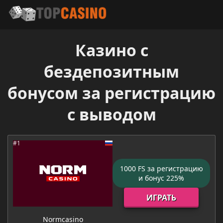
Казино с
бездепозитным
бонусом за регистрацию
с выводом
#1
1000 FS за регистрацию
и бонус 225%
ИГРАТЬ
Normcasino