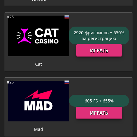
#25
2920 фриспинов + 550%
за регистрацию
ИГРАТЬ
Cat
#26
605 FS + 655%
ИГРАТЬ
Mad