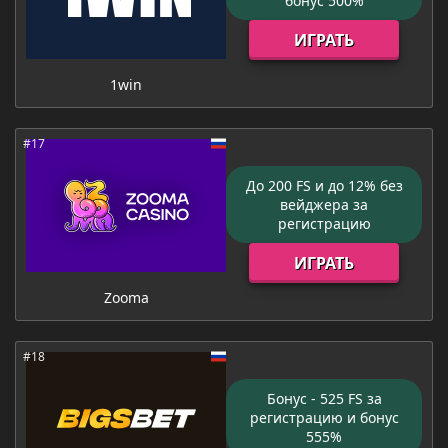
бонус 500%
ИГРАТЬ
1win
#17
До 200 FS и до 12% без
вейджера за
регистрацию
ИГРАТЬ
Zooma
#18
Бонус - 525 FS за
регистрацию и бонус
555%