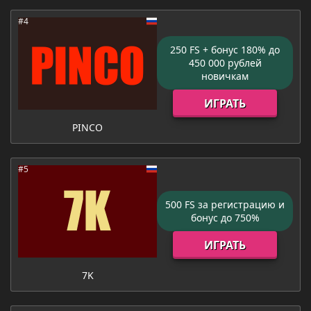
#4
250 FS + бонус 180% до
450 000 рублей
новичкам
ИГРАТЬ
PINCO
#5
500 FS за регистрацию и
бонус до 750%
ИГРАТЬ
7K